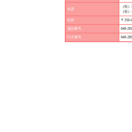
（社）
会員
（社）
住所
〒350
電話番号
049-28
FAX番号
049-28